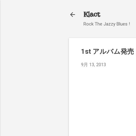
Klact
Rock The Jazzy Blues !
1st アルバム発売
9月 13, 2013