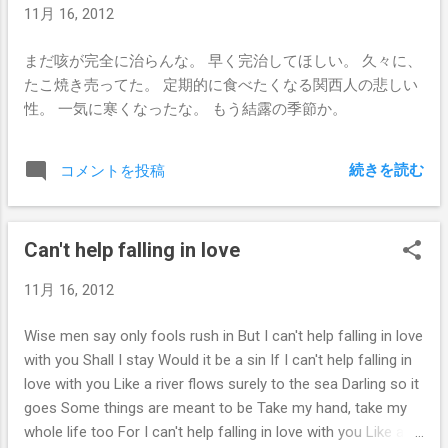
11月 16, 2012
まだ咳が完全に治らんな。 早く完治してほしい。 久々に、
たこ焼き売ってた。 定期的に食べたくなる関西人の悲しい
性。 一気に寒くなったな。 もう結露の季節か。
続きを読む
コメントを投稿
Can't help falling in love
11月 16, 2012
Wise men say only fools rush in But I can't help falling in love
with you Shall I stay Would it be a sin If I can't help falling in
love with you Like a river flows surely to the sea Darling so it
goes Some things are meant to be Take my hand, take my
whole life too For I can't help falling in love with you Like a