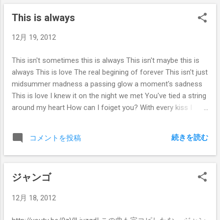
This is always
12月 19, 2012
This isn't sometimes this is always This isn't maybe this is
always This is love The real begining of forever This isn't just
midsummer madness a passing glow a moment's sadness
This is love I knew it on the night we met You've tied a string
around my heart How can I foiget you? With every kiss I
know that this is always
続きを読む
コメントを投稿
ジャンゴ
12月 18, 2012