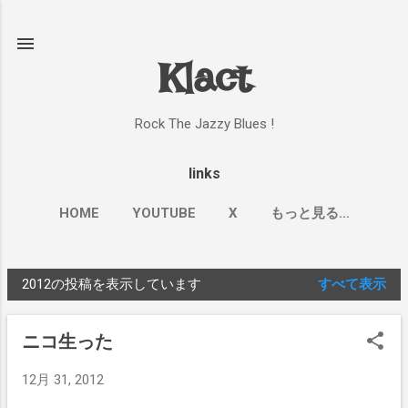
スキップしてメイン コンテンツに移動
Klact
Rock The Jazzy Blues !
links
HOME
YOUTUBE
X
もっと見る…
2012の投稿を表示しています
すべて表示
投
稿
ニコ生った
12月 31, 2012