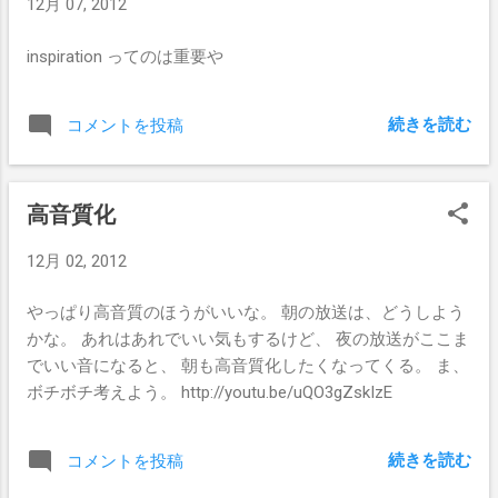
12月 07, 2012
peace I find Just an old sweet song Keeps Georgia on my
mind
inspiration ってのは重要や
続きを読む
コメントを投稿
高音質化
12月 02, 2012
やっぱり高音質のほうがいいな。 朝の放送は、どうしよう
かな。 あれはあれでいい気もするけど、 夜の放送がここま
でいい音になると、 朝も高音質化したくなってくる。 ま、
ボチボチ考えよう。 http://youtu.be/uQO3gZskIzE
続きを読む
コメントを投稿