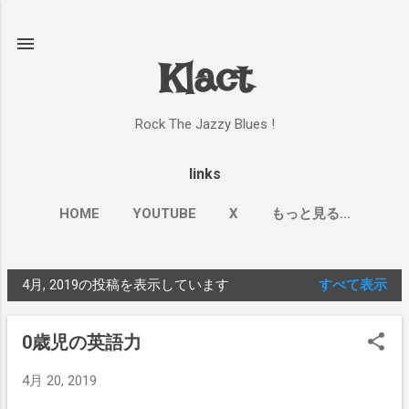
スキップしてメイン コンテンツに移動
Klact
Rock The Jazzy Blues !
links
HOME
YOUTUBE
X
もっと見る…
4月, 2019の投稿を表示しています
すべて表示
投
稿
0歳児の英語力
4月 20, 2019