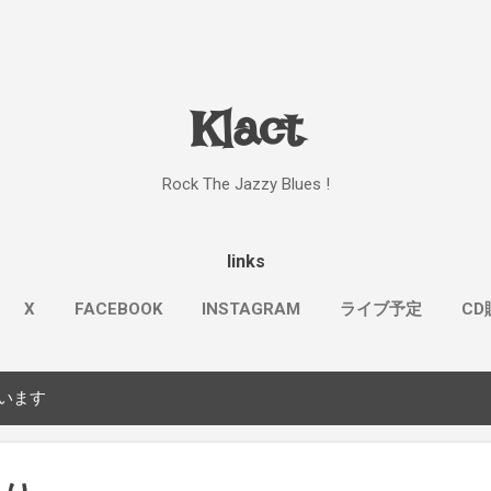
スキップしてメイン コンテンツに移動
Klact
Rock The Jazzy Blues !
links
X
FACEBOOK
INSTAGRAM
ライブ予定
CD
もっと見る…
KOSMOS & KLACT
ています