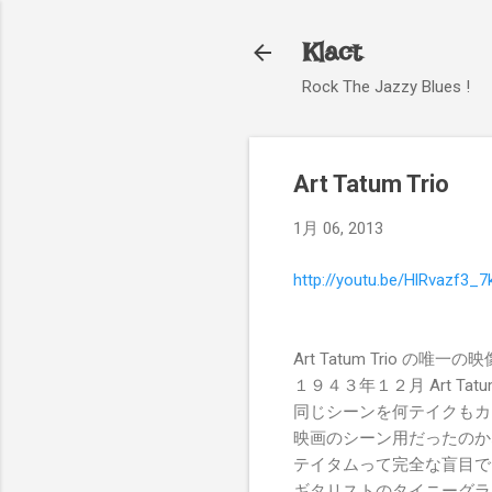
Klact
Rock The Jazzy Blues !
Art Tatum Trio
1月 06, 2013
http://youtu.be/HlRvazf3_7
Art Tatum Trio の唯一の
１９４３年１２月 Art Tatum (p) 
同じシーンを何テイクもカ
映画のシーン用だったのか
テイタムって完全な盲目で
ギタリストのタイニーグラ