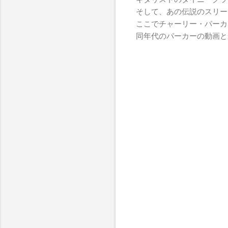
そして、あの伝説のスリー
ここでチャーリー・パーカ
同年代のパーカーの動画と
コ
メ
ン
ト