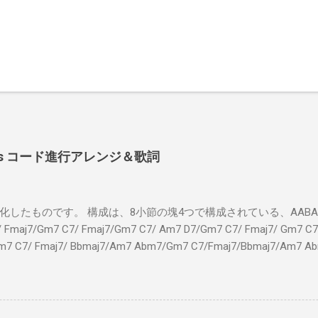
 Shoes コード進行アレンジ＆歌詞
したものです。 構成は、8小節の塊4つで構成されている、AABA32
7/Gm7 C7/ Fmaj7/Gm7 C7/ Am7 D7/Gm7 C7/ Fmaj7/ Gm7 C7/
m7 C7/ Fmaj7/ Bbmaj7/Am7 Abm7/Gm7 C7/Fmaj7/Bbmaj7/Am7 A
Fmaj7/Gm7 C7/ Am7 D7/Gm7 C7/ Fmaj7/ Gm7 C7 Fm
ドシューズ Gm7 C7 Am とてもお気に入りなのさ D7 Gm7 
Fmaj7 僕のスウェードシューズ Gm7 C7 Fmaj7 先の
D7 Gm7 C7 Fmaj7 いつも気分最高 Bbmaj7 Am7 Abm7