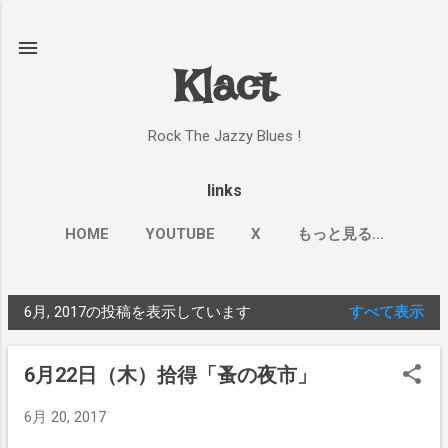
スキップしてメイン コンテンツに移動
Klact
Rock The Jazzy Blues !
links
HOME
YOUTUBE
X
もっと見る…
6月, 2017の投稿を表示しています
すべて表示
投
稿
6月22日（木）拾得「蚤の夜市」
6月 20, 2017