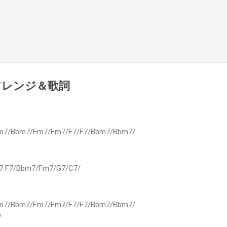
スキップしてメイン コンテンツに移動
o アレンジ＆歌詞
7/Bbm7/Fm7/Fm7/F7/F7/Bbm7/Bbm7/
7 F7/Bbm7/Fm7/G7/C7/
7/Bbm7/Fm7/Fm7/F7/F7/Bbm7/Bbm7/
/