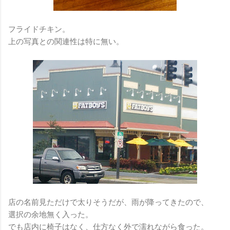
フライドチキン。
上の写真との関連性は特に無い。
店の名前見ただけで太りそうだが、雨が降ってきたので、
選択の余地無く入った。
でも店内に椅子はなく、仕方なく外で濡れながら食った。