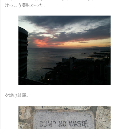
けっこう美味かった。
夕焼け綺麗。