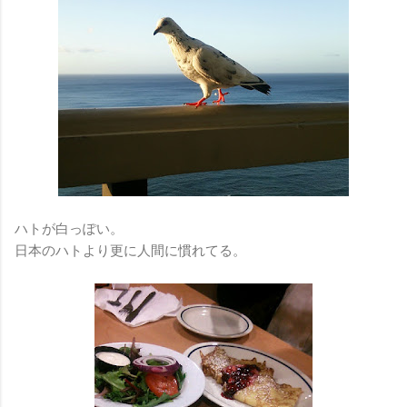
ハトが白っぽい。
日本のハトより更に人間に慣れてる。