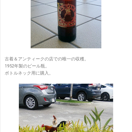
古着＆アンティークの店での唯一の収穫。
1952年製のビール瓶。
ボトルネック用に購入。