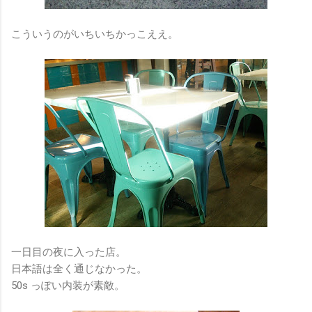
こういうのがいちいちかっこええ。
一日目の夜に入った店。
日本語は全く通じなかった。
50s っぽい内装が素敵。