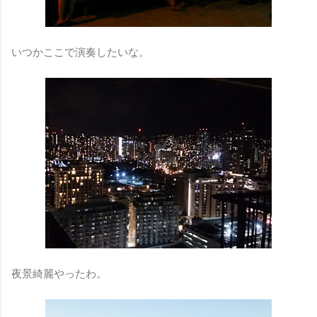
いつかここで演奏したいな。
夜景綺麗やったわ。