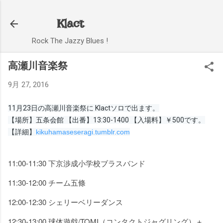
スキップしてメイン コンテンツに移動
Klact
Rock The Jazzy Blues !
高瀬川音楽祭
9月 27, 2016
11月23日の高瀬川音楽祭に Klactソロで出ます。

【場所】五条会館 【出番】13:30-1400 【入場料】￥500です。

【詳細】
kikuhamaseseragi.tumblr.com
11:00-11:30 下京渉成小学校ブラスバンド
11:30-12:00 チーム五條
12:00-12:30 シェリーベリーダンス
12:30-13:00 球体遊戯/TOMI（コンタクトジャグリング）＋