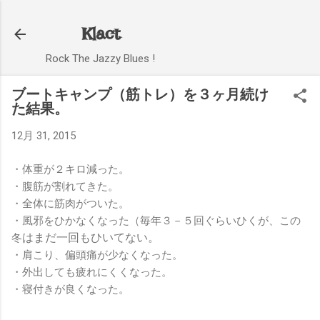
スキップしてメイン コンテンツに移動
Klact
Rock The Jazzy Blues !
ブートキャンプ（筋トレ）を３ヶ月続け
た結果。
12月 31, 2015
・体重が２キロ減った。
・腹筋が割れてきた。
・全体に筋肉がついた。
・風邪をひかなくなった（毎年３－５回ぐらいひくが、この
はまだ一回もひいてない。
冬
・肩こり、偏頭痛が少なくなった。
・外出しても疲れにくくなった。
・寝付きが良くなった。