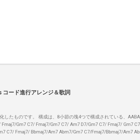
 Shoes コード進行アレンジ＆歌詞
したものです。 構成は、8小節の塊4つで構成されている、AABA32
7/Gm7 C7/ Fmaj7/Gm7 C7/ Am7 D7/Gm7 C7/ Fmaj7/ Gm7 C7/
m7 C7/ Fmaj7/ Bbmaj7/Am7 Abm7/Gm7 C7/Fmaj7/Bbmaj7/Am7 A
Fmaj7/Gm7 C7/ Am7 D7/Gm7 C7/ Fmaj7/ Gm7 C7 Fm