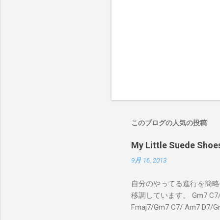
このブログの人気の投稿
My Little Suede
9月 16, 2013
自分のやってる進行を簡略化
移調しています。 Gm7 C7/ Fmaj
Fmaj7/Gm7 C7/ Am7 D7/G
C7/ Fmaj7/Gm7 C7/ 