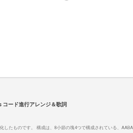
 Shoes コード進行アレンジ＆歌詞
したものです。 構成は、8小節の塊4つで構成されている、AABA32