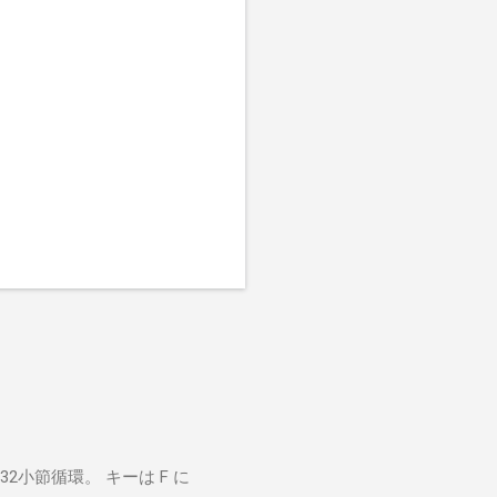
小節循環。 キーは F に