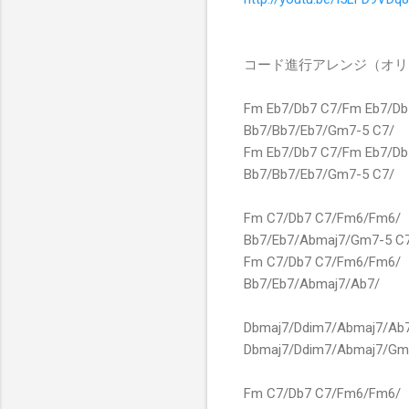
コード進行アレンジ（オリ
Fm Eb7/Db7 C7/Fm Eb7/Db
Bb7/Bb7/Eb7/Gm7-5 C7/
Fm Eb7/Db7 C7/Fm Eb7/Db
Bb7/Bb7/Eb7/Gm7-5 C7/
Fm C7/Db7 C7/Fm6/Fm6/
Bb7/Eb7/Abmaj7/Gm7-5 C
Fm C7/Db7 C7/Fm6/Fm6/
Bb7/Eb7/Abmaj7/Ab7/
Dbmaj7/Ddim7/Abmaj7/Ab
Dbmaj7/Ddim7/Abmaj7/Gm
Fm C7/Db7 C7/Fm6/Fm6/