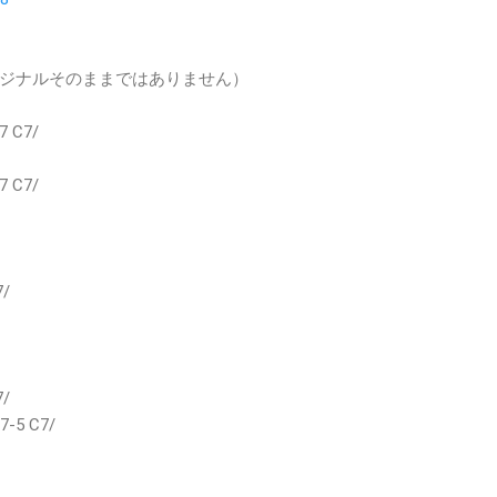
ジナルそのままではありません）
7 C7/
7 C7/
7/
7/
7-5 C7/