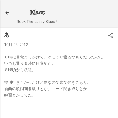
スキップしてメイン コンテンツに移動
Klact
Rock The Jazzy Blues !
あ
10月 28, 2012
８時に目覚ましかけて、ゆっくり寝るつもりだったのに、
いつも通り６時に目覚めた。
８時頃から放送。
鴨川行きたかったけど雨なので家で弾きこもり。
新曲の歌詞聞き取りとか、コード聞き取りとか、
練習とかしてた。