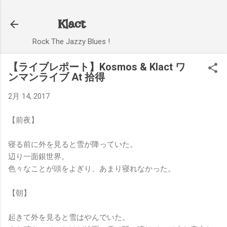
スキップしてメイン コンテンツに移動
Klact
Rock The Jazzy Blues !
【ライブレポート】Kosmos & Klact ワ
ンマンライブ At 拾得
2月 14, 2017
【前夜】
寝る前に外を見ると雪が降っていた。
辺り一面銀世界。
色々なことが頭をよぎり、あまり寝れなかった。
【朝】
起きて外を見ると雪はやんでいた。