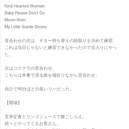
Kind Hearted Woman
Baby Please Don't Go
Moon River
My Little Suede Shoes
音合わせの次は、ギター持ち替えの段取りを決めて
練習。
これは当日じゃないと練習できなかったので念入りにやっ
た。
次はコスクラの音合わせ。
こちらは本番で演る曲を端折りながら音合わせ。
合計で90分ほどの長いリハだった。
【開場】
玄米定食とリンゴジュースで腹ごしらえ。
続々とやってくるお客さん。