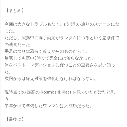
【まとめ】
今回は大きなトラブルもなく、ほぼ思い通りのステージにな
った。
ただし、演奏中に両手両足がランダムにつるという悪条件で
の演奏だった。
手足のつりは恐らく冷えからのものだろう。
帰宅しても夜中3時まで完全には治らなかった。
体をベストコンディションに保つことの重要さを思い知っ
た。
次回からは冷え対策を強化しなければならない。
現時点での 最高の Kosmos & Klact を観ていただけたと思
う。
半年かけて準備したワンマンは大成功だった。
【最後に】