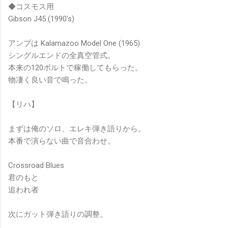
◆コスモス用
Gibson J45 (1990's)
アンプは Kalamazoo Model One (1965)
シングルエンドの全真空管式。
本来の120ボルトで稼働してもらった。
物凄く良い音で鳴った。
【リハ】
まずは俺のソロ、
エレキ弾き語りから。
本番で演らない曲で音合わせ。
Crossroad Blues
君のもと
追われ者
次にガット弾き語りの調整。