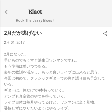
スキップしてメイン コンテンツに移動
Klact
Rock The Jazzy Blues !
2月だが逃げない
2月 01, 2017
2月になった。
早いものでもうすぐ誕生日ワンマンですわ。
もう準備は整いつつある。
去年の教訓を活かし、もっと良いライブに出来ると思う。
今回は初めて、クラシックギターでの弾き語り曲も予定して
いる。
ギターは、俺だけで4本持っていく。
アンプも真空管のやつを持っていく。
ライブ自体は毎月やってるけど、ワンマンは全く別物。
妥協せずにやりたいようにやるライブ。