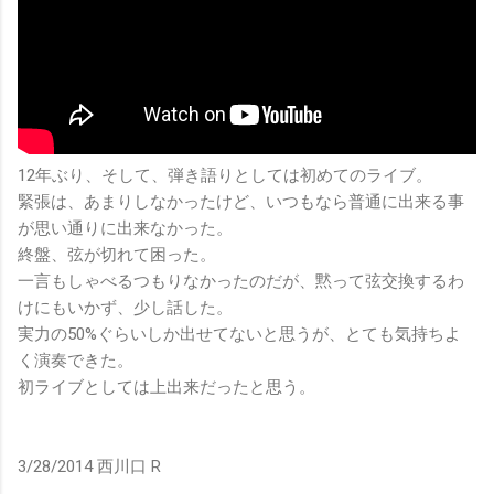
12年ぶり、そして、弾き語りとしては初めてのライブ。
緊張は、あまりしなかったけど、いつもなら普通に出来る事
が思い通りに出来なかった。
終盤、弦が切れて困った。
一言もしゃべるつもりなかったのだが、黙って弦交換するわ
けにもいかず、少し話した。
実力の50%ぐらいしか出せてないと思うが、とても気持ちよ
く演奏できた。
初ライブとしては上出来だったと思う。
3/28/2014 西川口 R