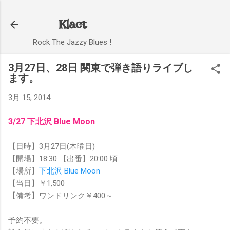
スキップしてメイン コンテンツに移動
Klact
Rock The Jazzy Blues !
3月27日、28日 関東で弾き語りライブし
ます。
3月 15, 2014
3/27 下北沢 Blue Moon
【日時】3月27日(木曜日)
【開場】18:30 【出番】20:00 頃
【場所】
下北沢 Blue Moon
【当日】￥1,500
【備考】ワンドリンク￥400～
予約不要。