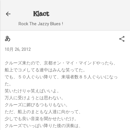
スキップしてメイン コンテンツに移動
Klact
Rock The Jazzy Blues !
あ
10月 26, 2012
クルーズ来たので、京都オン・マイ・マインドやったら、
船上でコメしてる連中はみんな笑ってた。
でも、５０人ぐらい降りて、来場者数８５人ぐらいになっ
た。
笑いたけりゃ笑えばいいよ。
万人に受けようとは思わない。
クルーズに媚びるつもりもない。
ただ、船上のまともな人達に向かって、
少しでも良い音楽を聞かせたいだけ。
クルーズでいっぱい降りた後の演奏は、