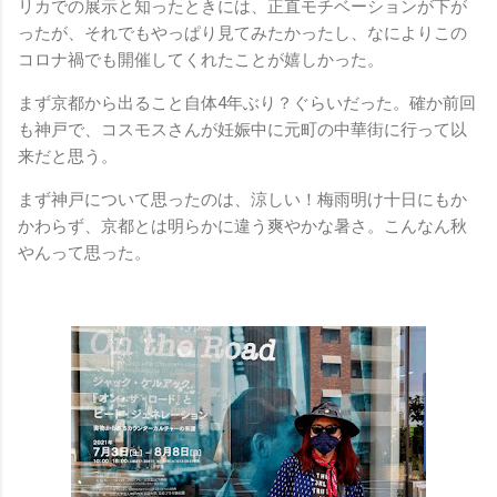
リカでの展示と知ったときには、正直モチベーションが下が
ったが、それでもやっぱり見てみたかったし、なによりこの
コロナ禍でも開催してくれたことが嬉しかった。
まず京都から出ること自体4年ぶり？ぐらいだった。確か前回
も神戸で、コスモスさんが妊娠中に元町の中華街に行って以
来だと思う。
まず神戸について思ったのは、涼しい！梅雨明け十日にもか
かわらず、京都とは明らかに違う爽やかな暑さ。こんなん秋
やんって思った。