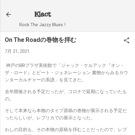
スキップしてメイン コンテンツに移動
Klact
Rock The Jazzy Blues !
On The Roadの巻物を拝む
7月 21, 2021
神戸のBBプラザ美術館で「ジャック・ケルアック『オン・
ザ・ロード』とビート・ジェネレーション 書物からみるカウ
ンターカルチャーの系譜」を見てきた。
去年開催される予定だったが、コロナで延期になっていたも
の。
そして本来なら本物のタイプ原稿の巻物が展示される予定だ
ったらしいが、レプリカでの展示となった。
わしの目的も、その本物の原稿を拝むことだったので、レプ