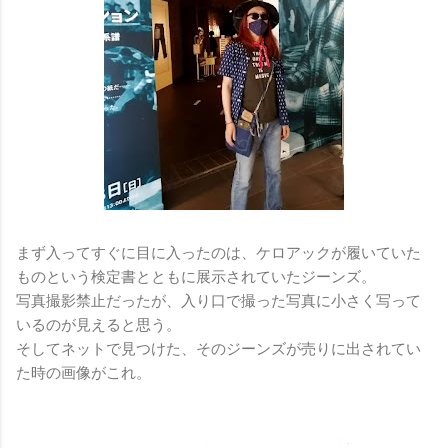
まず入ってすぐに目に入ったのは、ケロアックが履いていた
ものという検定書とともに展示されていたジーンズ。
写真撮影禁止だったが、入り口で撮った写真に小さく写って
いるのが見えると思う。
そしてネットで見つけた、そのジーンズが売りに出されてい
た時の画像がこれ。