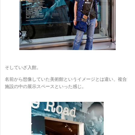
そしていざ入館。
名前から想像していた美術館というイメージとは違い、複合
施設の中の展示スペースといった感じ。