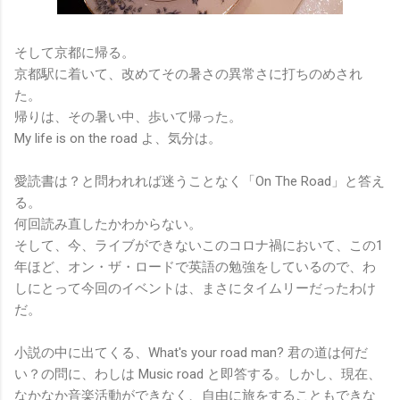
そして京都に帰る。
京都駅に着いて、改めてその暑さの異常さに打ちのめされ
た。
帰りは、その暑い中、歩いて帰った。
My life is on the road よ、気分は。
愛読書は？と問われれば迷うことなく「On The Road」と答え
る。
何回読み直したかわからない。
そして、今、ライブができないこのコロナ禍において、この1
年ほど、オン・ザ・ロードで英語の勉強をしているので、わ
しにとって今回のイベントは、まさにタイムリーだったわけ
だ。
小説の中に出てくる、What's your road man? 君の道は何だ
い？の問に、わしは Music road と即答する。しかし、現在、
なかなか音楽活動ができなく、自由に旅をすることもできな