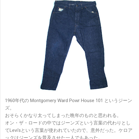
1960年代の Montgomery Ward Powr House 101 というジーン
ズ。
おそらくかなり太ってしまった晩年のものと思われる。
オン・ザ・ロードの中ではジーンズという言葉の代わりとし
てLevi'sという言葉が使われていたので、意外だった。ケロア
ックはジーンズを普及させた一人でもあった。