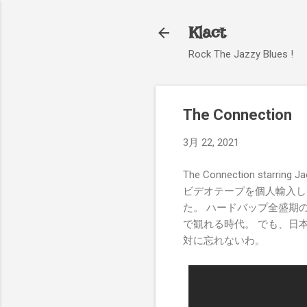
Klact
Rock The Jazzy Blues !
The Connection
3月 22, 2021
The Connection starr
ビデオテープを個人輸入し
た。 ハードバップ全盛期の
で観れる時代。 でも、日
対に忘れないわ。