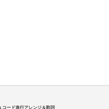
 Shoes コード進行アレンジ＆歌詞