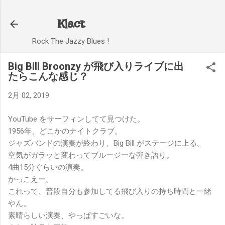
スキップしてメイン コンテンツに移動
Klact
Rock The Jazzy Blues !
Big Bill Broonzy が飛び入りライブに出
たらこんな感じ？
2月 02, 2019
YouTube をサーフィンしてて見つけた。
1956年、どこかのナイトクラブ。
ジャズバンドの演奏が終わり、Big Bill がステージに上る。
空気がガラッと変わってブルージーな弾き語り。
4曲15分ぐらいの演奏。
かっこえー。
これって、普段自分も参加してる飛び入りの持ち時間と一緒
やん。
素晴らしい演奏、やっぱすごいな。