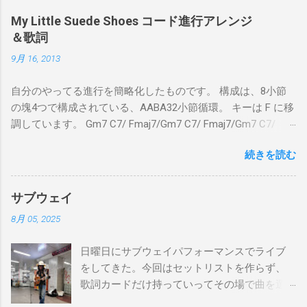
My Little Suede Shoes コード進行アレンジ
＆歌詞
9月 16, 2013
自分のやってる進行を簡略化したものです。 構成は、8小節
の塊4つで構成されている、AABA32小節循環。 キーは F に移
調しています。 Gm7 C7/ Fmaj7/Gm7 C7/ Fmaj7/Gm7 C7/
Am7 D7/Gm7 C7/ Fmaj7/ Gm7 C7/ Fmaj7/Gm7 C7/
続きを読む
Fmaj7/Gm7 C7/ Am7 D7/Gm7 C7/ Fmaj7/ Bbmaj7/Am7
Abm7/Gm7 C7/Fmaj7/Bbmaj7/Am7 Abm7/Gm7 C7/Fmaj7/
Gm7 C7/ Fmaj7/Gm7 C7/ Fmaj7/Gm7 C7/ Am7 D7/Gm7 C7/
サブウェイ
Fmaj7/ Gm7 C7 Fmaj7 僕のスエードシューズ Gm7
8月 05, 2025
C7 Fmaj7 黒いスエードシューズ Gm7 C7 Am
とてもお気に入りなのさ D7 Gm7 C7 Fmaj7 どこへ行く
日曜日にサブウェイパフォーマンスでライブ
のも一緒さ Gm7 C7 Fmaj7 僕のスウェードシューズ
をしてきた。今回はセットリストを作らず、
Gm7 C7 Fmaj7 先の尖ったシューズ Gm7 C7
歌詞カードだけ持っていってその場で曲を選
Am7 とてもカッコいいのさ D7 Gm7 C7 Fmaj7 いつも気分
んだ。自分の曲は一切やらず、カバー曲だけ
最高 Bbmaj7 Am7 Abm7 こい...