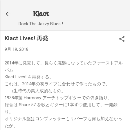
スキップしてメイン コンテンツに移動
Klact
Rock The Jazzy Blues !
Klact Lives! 再発
9月 19, 2018
2014年に発売して、長らく廃盤になっていたファーストアル
バム
Klact Lives! を再発する。
これは、2014年の初ライブに合わせて作ったもので、
ニコ生時代の集大成的なもの。
1938年製 Harmony アーチトップギターでの弾き語り。
録音は Shure 57 を歌とギターに1本ずつ使用して、一発録
り。
オリジナル盤はコンプレッサーもリバーブも何も加えなかっ
たが、