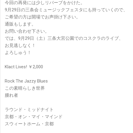
今回の再発には少しリバーブをかけた。
9月29日の三条会ミュージックフェスタにも持っていくので、
ご希望の方は開場でお声掛け下さい。
通販もします。
お問い合わせ下さい。
では、9月29日（土）三条大宮公園でのコスクラのライブ、
お見逃しなく！
よろしゅう！
Klact Lives! ￥2,000
Rock The Jazzy Blues
この素晴らしき世界
腫れ者
ラウンド・ミッドナイト
京都・オン・マイ・マインド
スウィートホーム・京都