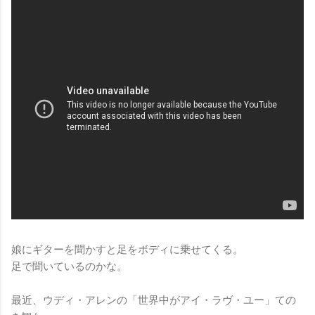
娘にギターを聞かすと足をボディに乗せてくる。
足で聞いているのかな。
最近、ウディ・アレンの「世界中がアイ・ラヴ・ユー」ての