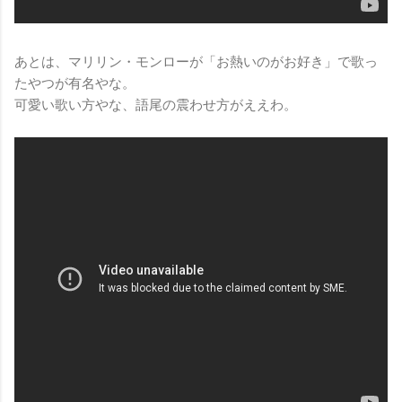
あとは、マリリン・モンローが「お熱いのがお好き」で歌っ
たやつが有名やな。
可愛い歌い方やな、語尾の震わせ方がええわ。