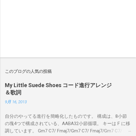
このブログの人気の投稿
My Little Suede Shoes コード進行アレンジ
＆歌詞
9月 16, 2013
自分のやってる進行を簡略化したものです。 構成は、8小節
の塊4つで構成されている、AABA32小節循環。 キーは F に移
調しています。 Gm7 C7/ Fmaj7/Gm7 C7/ Fmaj7/Gm7 C7/