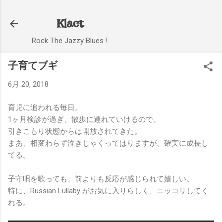
スキップしてメイン コンテンツに移動
Klact
Rock The Jazzy Blues !
子育てブギ
6月 20, 2018
育児に追われる毎日。
1ヶ月検診が過ぎ、散歩に連れていけるので、
引きこもり状態からは開放されてきた。
まあ、相変わらず泣きじゃくってはりますが、確実に成長し
てる。
子守唄を歌っても、前よりも反応が感じられて嬉しい。
特に、Russian Lullaby がお気に入りらしく、ニッコリしてく
れる。