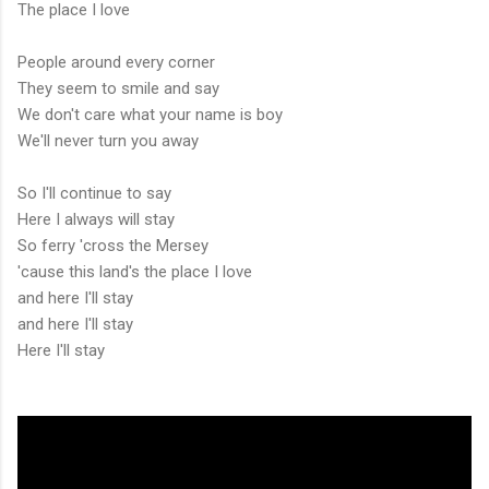
The place I love
People around every corner
They seem to smile and say
We don't care what your name is boy
We'll never turn you away
So I'll continue to say
Here I always will stay
So ferry 'cross the Mersey
'cause this land's the place I love
and here I'll stay
and here I'll stay
Here I'll stay