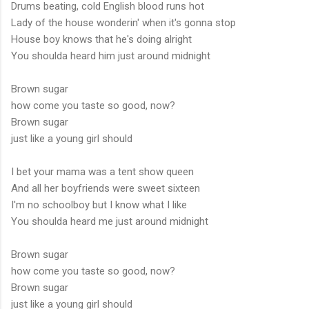
Drums beating, cold English blood runs hot
Lady of the house wonderin' when it's gonna stop
House boy knows that he's doing alright
You shoulda heard him just around midnight
Brown sugar
how come you taste so good, now?
Brown sugar
just like a young girl should
I bet your mama was a tent show queen
And all her boyfriends were sweet sixteen
I'm no schoolboy but I know what I like
You shoulda heard me just around midnight
Brown sugar
how come you taste so good, now?
Brown sugar
just like a young girl should