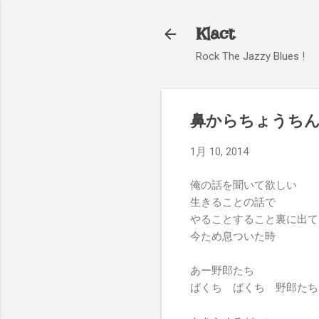
Klact
Rock The Jazzy Blues !
鼻からちょうちん 
1月 10, 2014
俺の話を聞いて欲しい
生きることの話で
やることすること裏に出て
今ため息ついた時
あー野郎たち
ばくち ばくち 野郎たち