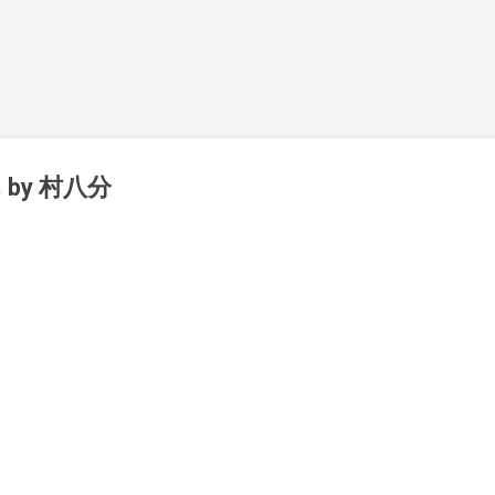
スキップしてメイン コンテンツに移動
by 村八分