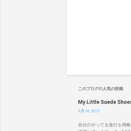
このブログの人気の投稿
My Little Suede
9月 16, 2013
自分のやってる進行を簡略化