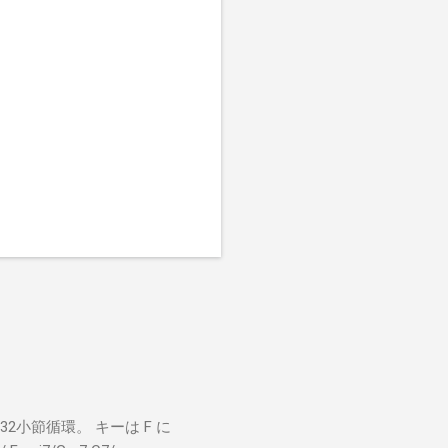
小節循環。 キーは F に