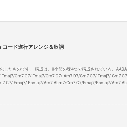
 Shoes コード進行アレンジ＆歌詞
したものです。 構成は、8小節の塊4つで構成されている、AABA32
7/Gm7 C7/ Fmaj7/Gm7 C7/ Am7 D7/Gm7 C7/ Fmaj7/ Gm7 C7/
m7 C7/ Fmaj7/ Bbmaj7/Am7 Abm7/Gm7 C7/Fmaj7/Bbmaj7/Am7 A
Fmaj7/Gm7 C7/ Am7 D7/Gm7 C7/ Fmaj7/ Gm7 C7 Fm
ドシューズ Gm7 C7 Am とてもお気に入りなのさ D7 Gm7 
Fmaj7 僕のスウェードシューズ Gm7 C7 Fmaj7 先の
D7 Gm7 C7 Fmaj7 いつも気分最高 Bbmaj7 Am7 Abm7