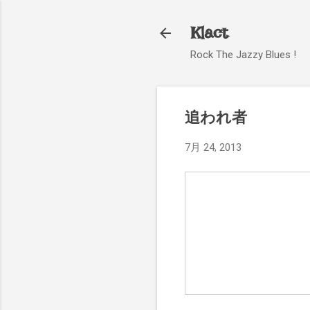
Klact
Rock The Jazzy Blues !
追われ者
7月 24, 2013