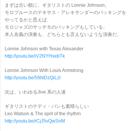
まずは古い順に、ギタリストの Lonnie Johnson。
モロブルースのテキサス・アレキサンダーのバッキングを
やってるかと思えば、
モロジャズのサッチモのバッキングもしている。
本人名義の演奏も、どちらとも言えないような演奏だ。
Lonnie Johnson with Texas Alexander
http://youtu.be/iV2NYHxebTk
Lonnie Johnson With Louis Armstrong
http://youtu.be/59htDzQiLzI
次は、いわゆるJive 系の人達
ギタリストのテディ・バンも素晴らしい
Leo Watson & The sprit of the rhythm
http://youtu.be/rCjJ5vQwSnM