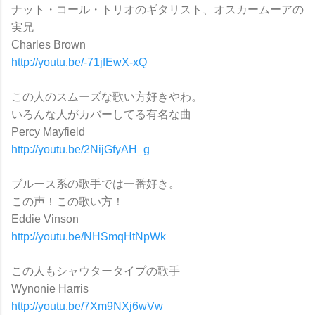
ナット・コール・トリオのギタリスト、オスカームーアの
実兄
Charles Brown
http://youtu.be/-71jfEwX-xQ
この人のスムーズな歌い方好きやわ。
いろんな人がカバーしてる有名な曲
Percy Mayfield
http://youtu.be/2NijGfyAH_g
ブルース系の歌手では一番好き。
この声！この歌い方！
Eddie Vinson
http://youtu.be/NHSmqHtNpWk
この人もシャウタータイプの歌手
Wynonie Harris
http://youtu.be/7Xm9NXj6wVw