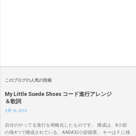
このブログの人気の投稿
My Little Suede Shoes コード進行アレンジ
＆歌詞
9月 16, 2013
自分のやってる進行を簡略化したものです。 構成は、8小節
の塊4つで構成されている、AABA32小節循環。 キーは F に移