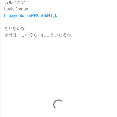
カルドニア！
Louis Jordan
http://youtu.be/PR6pHtiNT_k
きりないな。
今日は、このぐらいにしといたるわ。
コ
メ
ン
ト