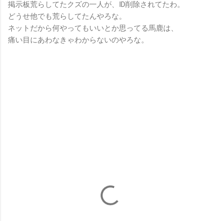
掲示板荒らしてたクズの一人が、ID削除されてたわ。
どうせ他でも荒らしてたんやろな。
ネットだから何やってもいいとか思ってる馬鹿は、
痛い目にあわなきゃわからないのやろな。
コ
メ
ン
ト