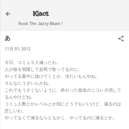
スキップしてメイン コンテンツに移動
Klact
Rock The Jazzy Blues !
あ
11月 01, 2012
今日、コミュ５人減ったわ。
人が咳を我慢して必死で歌ってるのに、
やってる最中に抜けてくとか、冷たいもんやね。
そんなにうざいんかね。
これでもうざくないように、終わった放送のニコレポ消して
るんやけどね。
コミュ人数とかレベルとか別にどうでもいいけど、減るのは
悲しいわ。
やってなくて減るならともかく、やってるのに減るとか。