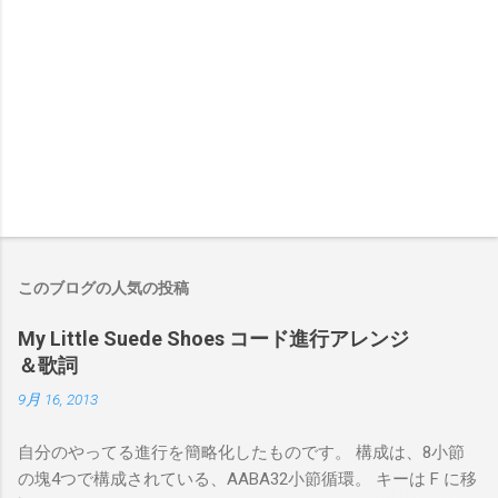
このブログの人気の投稿
My Little Suede Shoes コード進行アレンジ
＆歌詞
9月 16, 2013
自分のやってる進行を簡略化したものです。 構成は、8小節
の塊4つで構成されている、AABA32小節循環。 キーは F に移